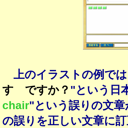
上のイラストの例では
す ですか？
"という日
chair
"という誤りの文
の誤りを正しい文章に訂