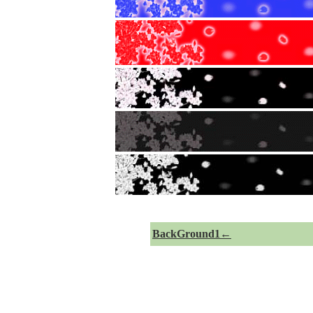
BackGround1←